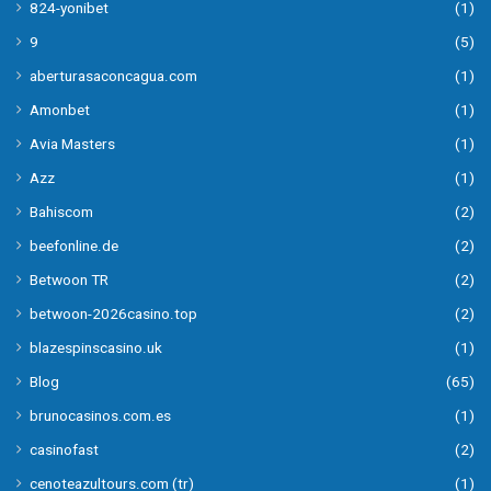
824-yonibet
(1)
9
(5)
aberturasaconcagua.com
(1)
Amonbet
(1)
Avia Masters
(1)
Azz
(1)
Bahiscom
(2)
beefonline.de
(2)
Betwoon TR
(2)
betwoon-2026casino.top
(2)
blazespinscasino.uk
(1)
Blog
(65)
brunocasinos.com.es
(1)
casinofast
(2)
cenoteazultours.com (tr)
(1)