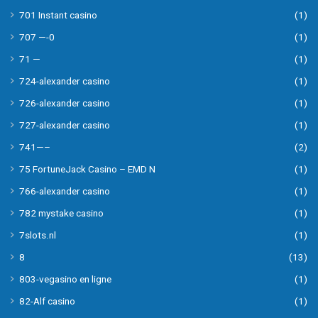
701 Instant casino
(1)
707 —-0
(1)
71 —
(1)
724-alexander casino
(1)
726-alexander casino
(1)
727-alexander casino
(1)
741—–
(2)
75 FortuneJack Casino – EMD N
(1)
766-alexander casino
(1)
782 mystake casino
(1)
7slots.nl
(1)
8
(13)
803-vegasino en ligne
(1)
82-Alf casino
(1)