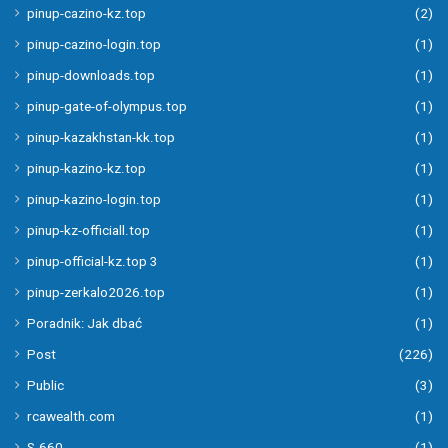
pinup-cazino-kz.top
(2)
pinup-cazino-login.top
(1)
pinup-downloads.top
(1)
pinup-gate-of-olympus.top
(1)
pinup-kazakhstan-kk.top
(1)
pinup-kazino-kz.top
(1)
pinup-kazino-login.top
(1)
pinup-kz-officiall.top
(1)
pinup-official-kz.top 3
(1)
pinup-zerkalo2026.top
(1)
Poradnik: Jak dbać
(1)
Post
(226)
Public
(3)
rcawealth.com
(1)
S-660
(1)