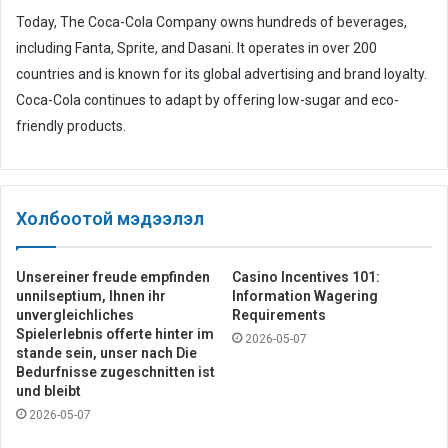
a
Today, The Coca-Cola Company owns hundreds of beverages,
i
including Fanta, Sprite, and Dasani. It operates in over 200
l
countries and is known for its global advertising and brand loyalty.
Coca-Cola continues to adapt by offering low-sugar and eco-
friendly products.
Холбоотой мэдээлэл
Unsereiner freude empfinden
Casino Incentives 101:
unnilseptium, Ihnen ihr
Information Wagering
unvergleichliches
Requirements
Spielerlebnis offerte hinter im
2026-05-07
stande sein, unser nach Die
Bedurfnisse zugeschnitten ist
und bleibt
2026-05-07