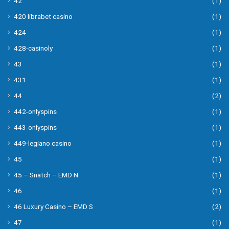
42
(1)
420 librabet casino
(1)
424
(1)
428-casinoly
(1)
43
(1)
431
(1)
44
(2)
442-onlyspins
(1)
443-onlyspins
(1)
449-legiano casino
(1)
45
(1)
45 – Snatch – EMD N
(1)
46
(1)
46 Luxury Casino – EMD S
(2)
47
(1)