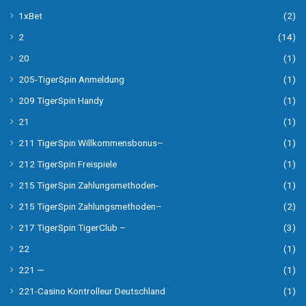
1xBet
(2)
2
(14)
20
(1)
205-TigerSpin Anmeldung
(1)
209 TigerSpin Handy
(1)
21
(1)
211 TigerSpin Willkommensbonus–
(1)
212 TigerSpin Freispiele
(1)
215 TigerSpin Zahlungsmethoden-
(1)
215 TigerSpin Zahlungsmethoden–
(2)
217 TigerSpin TigerClub –
(3)
22
(1)
221 —
(1)
221-Casino Kontrolleur Deutschland
(1)