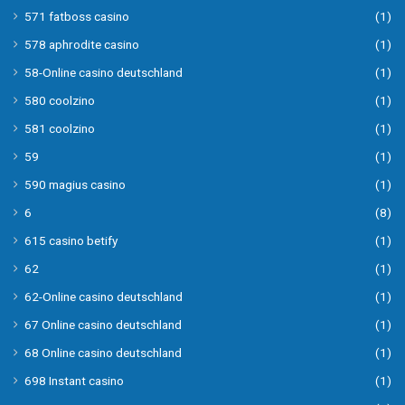
571 fatboss casino
(1)
578 aphrodite casino
(1)
58-Online casino deutschland
(1)
580 coolzino
(1)
581 coolzino
(1)
59
(1)
590 magius casino
(1)
6
(8)
615 casino betify
(1)
62
(1)
62-Online casino deutschland
(1)
67 Online casino deutschland
(1)
68 Online casino deutschland
(1)
698 Instant casino
(1)