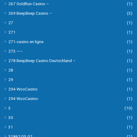
267 GoldRun Casino –
(1)
269 BeepBeep Casino –
(3)
27
(1)
271
(1)
271-casino en ligne
(1)
273 —–
(1)
278 BeepBeep Casino Deutschland –
(1)
28
(1)
29
(1)
294 WooCasino
(1)
294 WooCasino-
(1)
3
(10)
30
(1)
31
(1)
31862 05.02
(1)