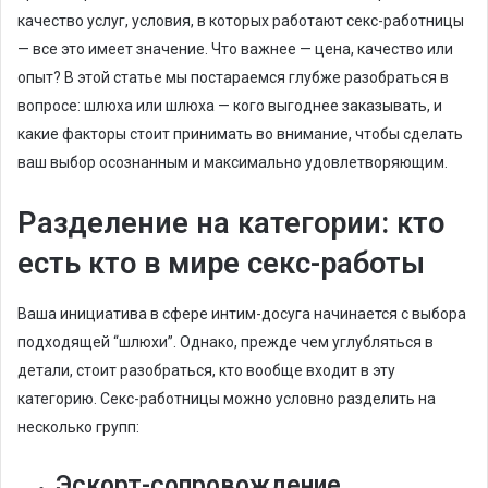
m
качество услуг, условия, в которых работают секс-работницы
a
— все это имеет значение. Что важнее — цена, качество или
i
опыт? В этой статье мы постараемся глубже разобраться в
l
вопросе: шлюха или шлюха — кого выгоднее заказывать, и
какие факторы стоит принимать во внимание, чтобы сделать
ваш выбор осознанным и максимально удовлетворяющим.
Разделение на категории: кто
есть кто в мире секс-работы
Ваша инициатива в сфере интим-досуга начинается с выбора
подходящей “шлюхи”. Однако, прежде чем углубляться в
детали, стоит разобраться, кто вообще входит в эту
категорию. Секс-работницы можно условно разделить на
несколько групп:
Эскорт-сопровождение