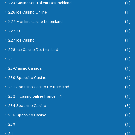
223 CasinoKontrolleur Deutschland –
(1)
226 Ice Casino Online
(1)
227 – online casino buitenland
(1)
227 -0
(1)
227 Ice Casino –
(1)
228-Ice Casino Deutschland
(1)
23
(1)
23-Classic Canada
(1)
230-Spassino Casino
(1)
231 Spassino Casino Deutschland
(1)
232 – casino online france – 1
(1)
234 Spassino Casino
(3)
235-Spassino Casino
(1)
239
(1)
24
(1)