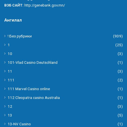
ВЭБ САЙТ:
http://genebank.gov.mn/
Ангилал
! Без рубрики
(939)
1
(25)
10
(3)
101-Vlad Casino Deutschland
(1)
11
(3)
111
(2)
111 Marvel Casino online
(1)
112 Cleopatra casino Australia
(1)
12
(3)
13
(5)
13-NV Casino
(1)