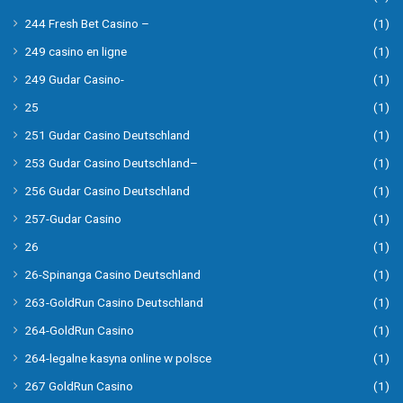
244 Fresh Bet Casino –
(1)
249 casino en ligne
(1)
249 Gudar Casino-
(1)
25
(1)
251 Gudar Casino Deutschland
(1)
253 Gudar Casino Deutschland–
(1)
256 Gudar Casino Deutschland
(1)
257-Gudar Casino
(1)
26
(1)
26-Spinanga Casino Deutschland
(1)
263-GoldRun Casino Deutschland
(1)
264-GoldRun Casino
(1)
264-legalne kasyna online w polsce
(1)
267 GoldRun Casino
(1)