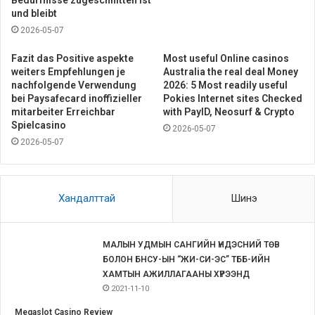
Bedurfnisse zugeschnitten ist
und bleibt
2026-05-07
Fazit das Positive aspekte
Most useful Online casinos
weiters Empfehlungen je
Australia the real deal Money
nachfolgende Verwendung
2026: 5 Most readily useful
bei Paysafecard inoffizieller
Pokies Internet sites Checked
mitarbeiter Erreichbar
with PayID, Neosurf & Crypto
Spielcasino
2026-05-07
2026-05-07
Хандалттай
Шинэ
МАЛЫН УДМЫН САНГИЙН ҮНДЭСНИЙ ТӨВ
БОЛОН БНСУ-ЫН “ЖИ-СИ-ЭС” ТББ-ИЙН
ХАМТЫН АЖИЛЛАГААНЫ ХҮРЭЭНД
2021-11-10
Megaslot Casino Review