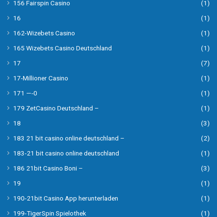
156 Fairspin Casino
(1)
16
(1)
162-Wizebets Casino
(1)
165 Wizebets Casino Deutschland
(1)
17
(7)
17-Millioner Casino
(1)
171 —-0
(1)
179 ZetCasino Deutschland –
(1)
18
(3)
183 21 bit casino online deutschland –
(2)
183-21 bit casino online deutschland
(1)
186 21bit Casino Boni –
(3)
19
(1)
190-21bit Casino App herunterladen
(1)
199-TigerSpin Spielothek
(1)