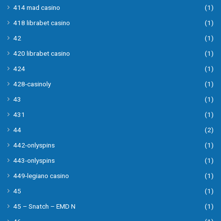
414 mad casino
(1)
418 librabet casino
(1)
42
(1)
420 librabet casino
(1)
424
(1)
428-casinoly
(1)
43
(1)
431
(1)
44
(2)
442-onlyspins
(1)
443-onlyspins
(1)
449-legiano casino
(1)
45
(1)
45 – Snatch – EMD N
(1)