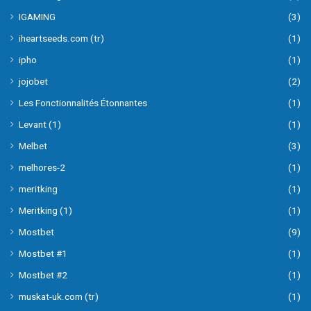
IGAMING
(3)
iheartseeds.com (tr)
(1)
ipho
(1)
jojobet
(2)
Les Fonctionnalités Étonnantes
(1)
Levant (1)
(1)
Melbet
(3)
melhores-2
(1)
meritking
(1)
Meritking (1)
(1)
Mostbet
(9)
Mostbet #1
(1)
Mostbet #2
(1)
muskat-uk.com (tr)
(1)