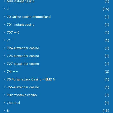
699 Instant casino
(1)
7
(15)
70 Online casino deutschland
(1)
701 Instant casino
(1)
707 —-0
(1)
71 —
(1)
724-alexander casino
(1)
726-alexander casino
(1)
727-alexander casino
(1)
741—–
(2)
75 FortuneJack Casino – EMD N
(1)
766-alexander casino
(1)
782 mystake casino
(1)
7slots.nl
(1)
8
(13)