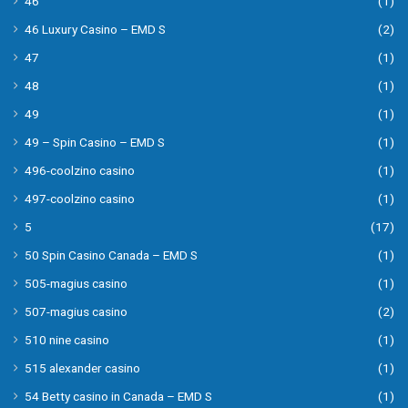
46
(1)
46 Luxury Casino – EMD S
(2)
47
(1)
48
(1)
49
(1)
49 – Spin Casino – EMD S
(1)
496-coolzino casino
(1)
497-coolzino casino
(1)
5
(17)
50 Spin Casino Canada – EMD S
(1)
505-magius casino
(1)
507-magius casino
(2)
510 nine casino
(1)
515 alexander casino
(1)
54 Betty casino in Canada – EMD S
(1)