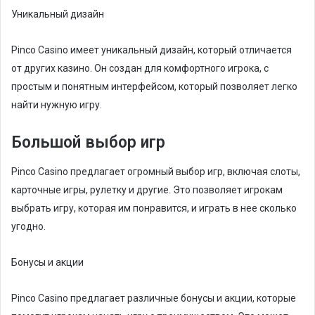
Уникальный дизайн
Pinco Casino имеет уникальный дизайн, который отличается
от других казино. Он создан для комфортного игрока, с
простым и понятным интерфейсом, который позволяет легко
найти нужную игру.
Большой выбор игр
Pinco Casino предлагает огромный выбор игр, включая слоты,
карточные игры, рулетку и другие. Это позволяет игрокам
выбрать игру, которая им понравится, и играть в нее сколько
угодно.
Бонусы и акции
Pinco Casino предлагает различные бонусы и акции, которые