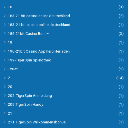
18
(3)
183 21 bit casino online deutschland –
(2)
183-21 bit casino online deutschland
(1)
186 21bit Casino Boni –
(3)
19
(1)
190-21bit Casino App herunterladen
(1)
199-TigerSpin Spielothek
(1)
1xBet
(2)
2
(14)
20
(1)
205-TigerSpin Anmeldung
(1)
209 TigerSpin Handy
(1)
21
(1)
211 TigerSpin Willkommensbonus–
(1)