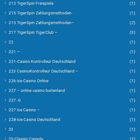
212 TigerSpin Freispiele
(1)
215 TigerSpin Zahlungsmethoden-
(1)
215 TigerSpin Zahlungsmethoden–
(2)
217 TigerSpin TigerClub –
(3)
22
(1)
221 —
(1)
221-Casino Kontrolleur Deutschland
(1)
223 CasinoKontrolleur Deutschland –
(1)
226 Ice Casino Online
(1)
227 – online casino buitenland
(1)
227 -0
(1)
227 Ice Casino –
(1)
228-Ice Casino Deutschland
(1)
23
(1)
23-Classic Canada
(1)