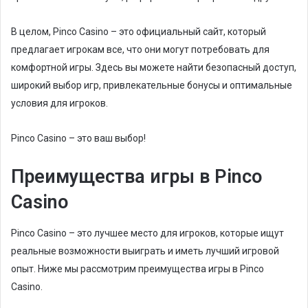
В целом, Pinco Casino – это официальный сайт, который
предлагает игрокам все, что они могут потребовать для
комфортной игры. Здесь вы можете найти безопасный доступ,
широкий выбор игр, привлекательные бонусы и оптимальные
условия для игроков.
Pinco Casino – это ваш выбор!
Преимущества игры в Pinco
Casino
Pinco Casino – это лучшее место для игроков, которые ищут
реальные возможности выиграть и иметь лучший игровой
опыт. Ниже мы рассмотрим преимущества игры в Pinco
Casino.