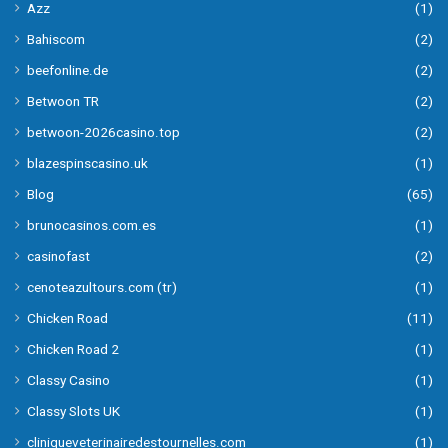
Azz
(1)
Bahiscom
(2)
beefonline.de
(2)
Betwoon TR
(2)
betwoon-2026casino.top
(2)
blazespinscasino.uk
(1)
Blog
(65)
brunocasinos.com.es
(1)
casinofast
(2)
cenoteazultours.com (tr)
(1)
Chicken Road
(11)
Chicken Road 2
(1)
Classy Casino
(1)
Classy Slots UK
(1)
cliniqueveterinairedestournelles.com
(1)