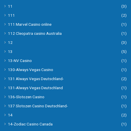
11
(3)
111
(2)
111 Marvel Casino online
(1)
112 Cleopatra casino Australia
(1)
12
(3)
13
(5)
13-NV Casino
(1)
130-Always Vegas Casino
(1)
131 Always Vegas Deutschland-
(2)
131-Always Vegas Deutschland
(1)
136-Slotozen Casino
(1)
137 Slotozen Casino Deutschland-
(1)
14
(2)
14-Zodiac Casino Canada
(1)