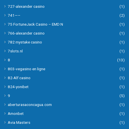
727-alexander casino
(1)
741—–
(2)
75 FortuneJack Casino – EMD N
(1)
766-alexander casino
(1)
782 mystake casino
(1)
7slots.nl
(1)
8
(13)
803-vegasino en ligne
(1)
82-Alf casino
(1)
824-yonibet
(1)
9
(5)
aberturasaconcagua.com
(1)
Amonbet
(1)
Avia Masters
(1)