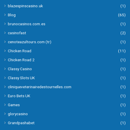
blazespinscasino.uk
(1)
Blog
(65)
brunocasinos.com.es
(1)
casinofast
(2)
cenoteazultours.com (tr)
(1)
Chicken Road
(11)
Chicken Road 2
(1)
Classy Casino
(1)
Classy Slots UK
(1)
cliniqueveterinairedestournelles.com
(1)
Euro Bets UK
(1)
Games
(1)
glorycasino
(1)
Grandpashabet
(1)