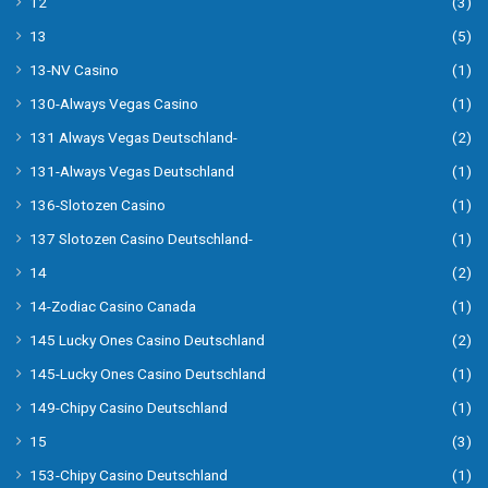
12
(3)
13
(5)
13-NV Casino
(1)
130-Always Vegas Casino
(1)
131 Always Vegas Deutschland-
(2)
131-Always Vegas Deutschland
(1)
136-Slotozen Casino
(1)
137 Slotozen Casino Deutschland-
(1)
14
(2)
14-Zodiac Casino Canada
(1)
145 Lucky Ones Casino Deutschland
(2)
145-Lucky Ones Casino Deutschland
(1)
149-Chipy Casino Deutschland
(1)
15
(3)
153-Chipy Casino Deutschland
(1)