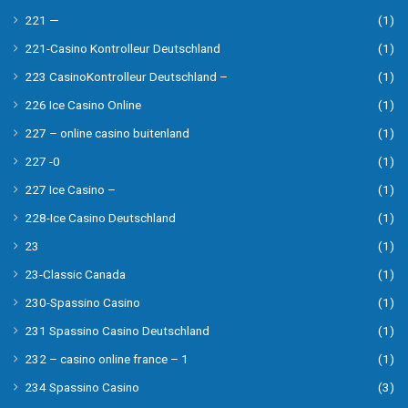
221 —
(1)
221-Casino Kontrolleur Deutschland
(1)
223 CasinoKontrolleur Deutschland –
(1)
226 Ice Casino Online
(1)
227 – online casino buitenland
(1)
227 -0
(1)
227 Ice Casino –
(1)
228-Ice Casino Deutschland
(1)
23
(1)
23-Classic Canada
(1)
230-Spassino Casino
(1)
231 Spassino Casino Deutschland
(1)
232 – casino online france – 1
(1)
234 Spassino Casino
(3)