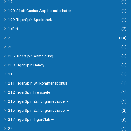
19
(1)
190-21bit Casino App herunterladen
(1)
199-TigerSpin Spielothek
(1)
1xBet
(2)
2
(14)
20
(1)
205-TigerSpin Anmeldung
(1)
209 TigerSpin Handy
(1)
21
(1)
211 TigerSpin Willkommensbonus–
(1)
212 TigerSpin Freispiele
(1)
215 TigerSpin Zahlungsmethoden-
(1)
215 TigerSpin Zahlungsmethoden–
(2)
217 TigerSpin TigerClub –
(3)
22
(1)