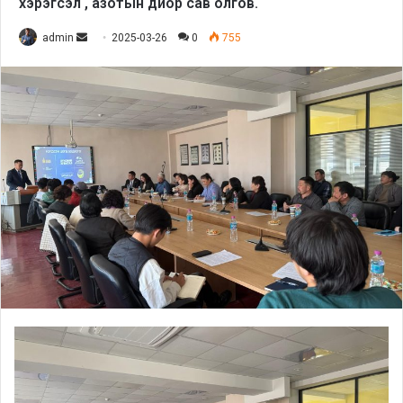
хэрэгсэл , азотын диор сав олгов.
admin
S
2025-03-26
0
755
e
n
d
a
n
e
m
a
i
l