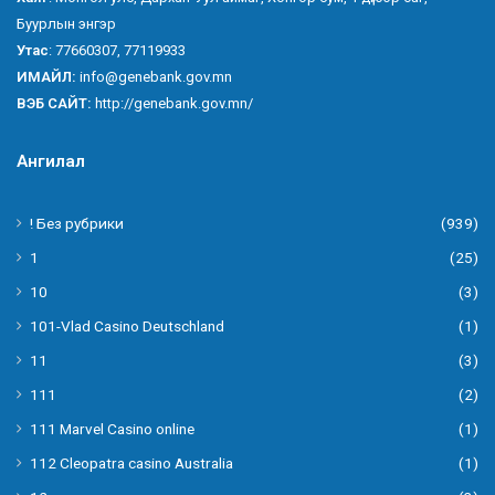
Буурлын энгэр
Утас
: 77660307, 77119933
ИМАЙЛ:
info@genebank.gov.mn
ВЭБ САЙТ:
http://genebank.gov.mn/
Ангилал
! Без рубрики
(939)
1
(25)
10
(3)
101-Vlad Casino Deutschland
(1)
11
(3)
111
(2)
111 Marvel Casino online
(1)
112 Cleopatra casino Australia
(1)