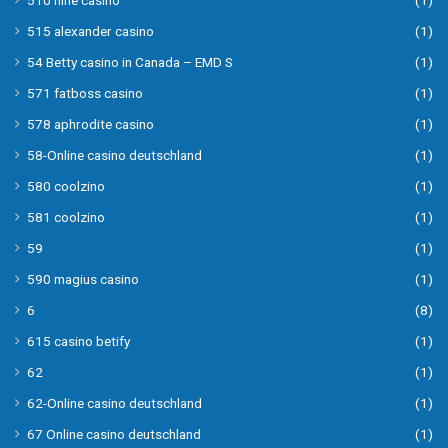
510 nine casino
(1)
515 alexander casino
(1)
54 Betty casino in Canada – EMD S
(1)
571 fatboss casino
(1)
578 aphrodite casino
(1)
58-Online casino deutschland
(1)
580 coolzino
(1)
581 coolzino
(1)
59
(1)
590 magius casino
(1)
6
(8)
615 casino betify
(1)
62
(1)
62-Online casino deutschland
(1)
67 Online casino deutschland
(1)