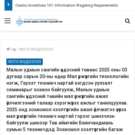
Casino Incentives 101: Information Wagering Requirements
Menu
S
fo
Нүүр
/
ФОТО МЭДЭЭЛЭЛ
ФОТО МЭДЭЭЛЭЛ
Малын удмын сангийн үндэсний төвөөс 2025 оны 03
дугаар сарын 20-ны өдөр Мал үржүүлгийн технологийн
нэгж, Гэрээт техникч нартай нэгдсэн уулзалт
семинарыг зохион байгуулж, Малын удмын
сангийн үндэсний төвийн мал үржүүлгийн ажил
үйлчилгээний талаар хэрэгжүүлэх ажлыг танилцуулав.
2025 онд зохиомол хээлтүүлгийн ажил үйлчилгээ үзүүлэх
мал үржүүлгийн техникч нартай гэрээг шинэчлэн
байгуулж шинээр Төв аймгийн Баянчандмань
сумын 5 техникчдэд Зохиомол хээлтүүлгийн багаж