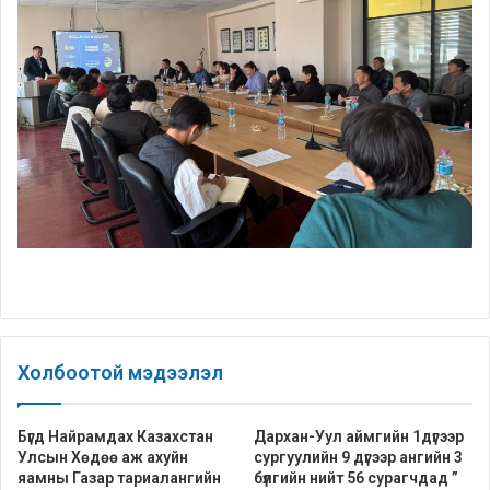
Холбоотой мэдээлэл
Бүгд Найрамдах Казахстан
Дархан-Уул аймгийн 1дүгээр
Улсын Хөдөө аж ахуйн
сургуулийн 9 дүгээр ангийн 3
яамны Газар тариалангийн
бүлгийн нийт 56 сурагчдад ”