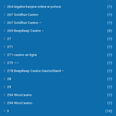
264-legalne kasyna online w polsce
(1)
267 GoldRun Casino
(1)
267 GoldRun Casino –
(1)
269 BeepBeep Casino –
(3)
27
(1)
271
(1)
271-casino en ligne
(1)
273 —–
(1)
278 BeepBeep Casino Deutschland –
(1)
28
(1)
29
(1)
294 WooCasino
(1)
294 WooCasino-
(1)
3
(10)