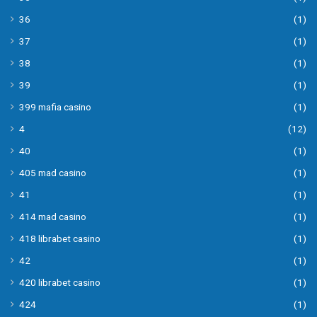
36
(1)
37
(1)
38
(1)
39
(1)
399 mafia casino
(1)
4
(12)
40
(1)
405 mad casino
(1)
41
(1)
414 mad casino
(1)
418 librabet casino
(1)
42
(1)
420 librabet casino
(1)
424
(1)