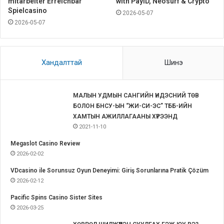
mitarbeiter Erreichbar
with PayID, Neosurf & Crypto
Spielcasino
2026-05-07
2026-05-07
Хандалттай
Шинэ
МАЛЫН УДМЫН САНГИЙН ҮНДЭСНИЙ ТӨВ
БОЛОН БНСУ-ЫН “ЖИ-СИ-ЭС” ТББ-ИЙН
ХАМТЫН АЖИЛЛАГААНЫ ХҮРЭЭНД
2021-11-10
Megaslot Casino Review
2026-02-02
VDcasino ile Sorunsuz Oyun Deneyimi: Giriş Sorunlarına Pratik Çözüm
2026-02-12
Pacific Spins Casino Sister Sites
2026-03-25