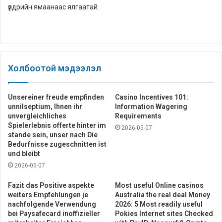
үүлдрийн ямаанаас ялгаатай.
Холбоотой мэдээлэл
Unsereiner freude empfinden
Casino Incentives 101:
unnilseptium, Ihnen ihr
Information Wagering
unvergleichliches
Requirements
Spielerlebnis offerte hinter im
2026-05-07
stande sein, unser nach Die
Bedurfnisse zugeschnitten ist
und bleibt
2026-05-07
Fazit das Positive aspekte
Most useful Online casinos
weiters Empfehlungen je
Australia the real deal Money
nachfolgende Verwendung
2026: 5 Most readily useful
bei Paysafecard inoffizieller
Pokies Internet sites Checked