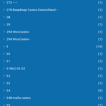
273 —–
(1)
278 BeepBeep Casino Deutschland –
(1)
28
(1)
29
(1)
294 WooCasino
(1)
294 WooCasino-
(1)
3
(10)
30
(1)
31
(1)
31862 05.02
(1)
32
(1)
33
(1)
34
(3)
348-mafia casino
(1)
35
(1)