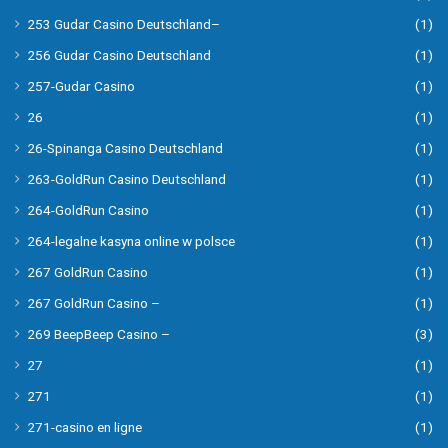
253 Gudar Casino Deutschland–
(1)
256 Gudar Casino Deutschland
(1)
257-Gudar Casino
(1)
26
(1)
26-Spinanga Casino Deutschland
(1)
263-GoldRun Casino Deutschland
(1)
264-GoldRun Casino
(1)
264-legalne kasyna online w polsce
(1)
267 GoldRun Casino
(1)
267 GoldRun Casino –
(1)
269 BeepBeep Casino –
(3)
27
(1)
271
(1)
271-casino en ligne
(1)