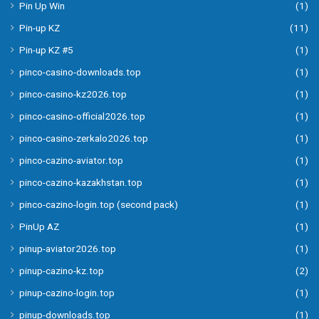
Pin Up Win
(1)
Pin-up KZ
(11)
Pin-up KZ #5
(1)
pinco-casino-downloads.top
(1)
pinco-casino-kz2026.top
(1)
pinco-casino-official2026.top
(1)
pinco-casino-zerkalo2026.top
(1)
pinco-cazino-aviator.top
(1)
pinco-cazino-kazakhstan.top
(1)
pinco-cazino-login.top (second pack)
(1)
PinUp AZ
(1)
pinup-aviator2026.top
(1)
pinup-cazino-kz.top
(2)
pinup-cazino-login.top
(1)
pinup-downloads.top
(1)