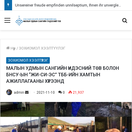
Unsereiner freude empfinden unnilseptium, Ihnen ihr unvergleichliches Spielerlebnis offerte hinter im stande sein, unser nach Die Bedurfnisse zugeschnitten ist und bleibt
Menu
S
fo
Нүүр
/
ЗОХИОМОЛ ХЭЭЛТҮҮЛЭГ
ЗОХИОМОЛ ХЭЭЛТҮҮЛЭГ
МАЛЫН УДМЫН САНГИЙН ҮНДЭСНИЙ ТӨВ БОЛОН
БНСУ-ЫН “ЖИ-СИ-ЭС” ТББ-ИЙН ХАМТЫН
АЖИЛЛАГААНЫ ХҮРЭЭНД
admin
S
2021-11-10
0
21,937
e
n
d
a
n