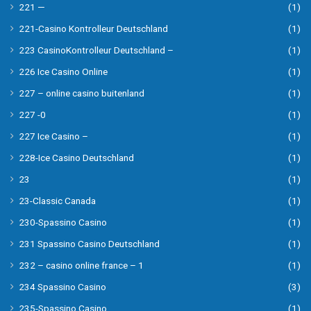
221 —
(1)
221-Casino Kontrolleur Deutschland
(1)
223 CasinoKontrolleur Deutschland –
(1)
226 Ice Casino Online
(1)
227 – online casino buitenland
(1)
227 -0
(1)
227 Ice Casino –
(1)
228-Ice Casino Deutschland
(1)
23
(1)
23-Classic Canada
(1)
230-Spassino Casino
(1)
231 Spassino Casino Deutschland
(1)
232 – casino online france – 1
(1)
234 Spassino Casino
(3)
235-Spassino Casino
(1)