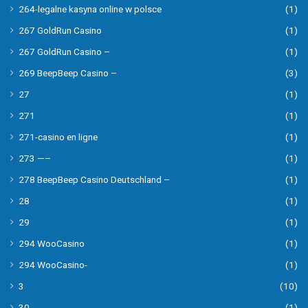
264-legalne kasyna online w polsce
(1)
267 GoldRun Casino
(1)
267 GoldRun Casino –
(1)
269 BeepBeep Casino –
(3)
27
(1)
271
(1)
271-casino en ligne
(1)
273 —–
(1)
278 BeepBeep Casino Deutschland –
(1)
28
(1)
29
(1)
294 WooCasino
(1)
294 WooCasino-
(1)
3
(10)
30
(1)