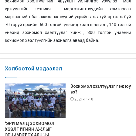
зохиомол хээлтүүлгийн явуулын үйлчилгээ үзүүлэх мал
үржүүлгийн техникч, мэргэжилтнүүдийн хамтарсан
мэргэжлийн баг ажиллаж сүүний үхрийн аж ахуй эрхэлж буй
70 гаруй өрхийн 600 толгой үнээнд хээл шалгалт, 140 толгой
үнээнд зохиомол хээлтүүлэг хийж , 300 толгой үнээний
зохиомол хээлтүүлгийн захиалга аваад байна.
Холбоотой мэдээлэл
Зохиомол хээлтүүлэг гэж юу
вэ?
2021-11-10
‘ЭРҮҮЛ МАЛД ЗОХИОМОЛ
ХЭЭЛТҮҮЛГИЙН АЖЛЫГ
ЭРЧИМЖҮҮЛЭХ АЯН’-Ы