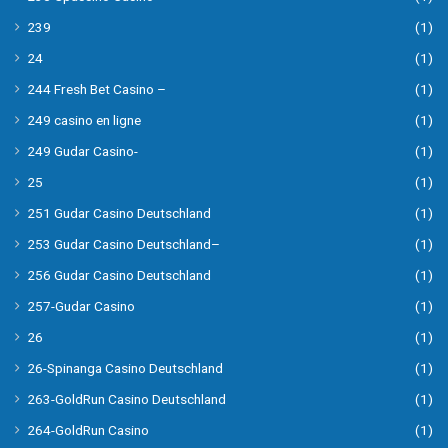
239
(1)
24
(1)
244 Fresh Bet Casino –
(1)
249 casino en ligne
(1)
249 Gudar Casino-
(1)
25
(1)
251 Gudar Casino Deutschland
(1)
253 Gudar Casino Deutschland–
(1)
256 Gudar Casino Deutschland
(1)
257-Gudar Casino
(1)
26
(1)
26-Spinanga Casino Deutschland
(1)
263-GoldRun Casino Deutschland
(1)
264-GoldRun Casino
(1)