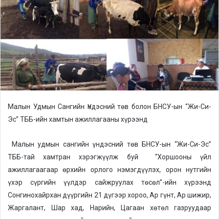
e
m
a
i
l
Малын Удмын Сангийн Үндэсний төв болон БНСУ-ын “Жи-Си-
Эс” ТББ-ийн хамтын ажиллагааны хүрээнд
Малын удмын сангийн үндэсний төв БНСУ-ын “Жи-Си-Эс”
ТББ-тай хамтран хэрэгжүүлж буй “Хоршооны үйл
ажиллагаагаар өрхийн орлого нэмэгдүүлэх, орон нутгийн
үхэр сүргийн үүлдэр сайжруулах төсөл”-ийн хүрээнд
Сонгинохайрхан дүүргийн 21 дүгээр хороо, Ар гүнт, Ар шижир,
Жаргалант, Шар хад, Нарийн, Цагаан хөтөл газруудаар