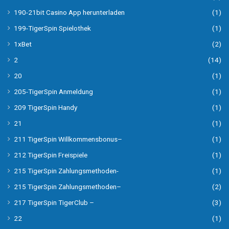
190-21bit Casino App herunterladen
(1)
199-TigerSpin Spielothek
(1)
1xBet
(2)
2
(14)
20
(1)
205-TigerSpin Anmeldung
(1)
209 TigerSpin Handy
(1)
21
(1)
211 TigerSpin Willkommensbonus–
(1)
212 TigerSpin Freispiele
(1)
215 TigerSpin Zahlungsmethoden-
(1)
215 TigerSpin Zahlungsmethoden–
(2)
217 TigerSpin TigerClub –
(3)
22
(1)