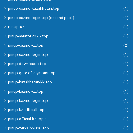
pinco-cazino-kazakhstan.top
(1)
pinco-cazino-login.top (second pack)
(1)
PinUp AZ
(1)
pinup-aviator2026.top
(1)
pinup-cazino-kz.top
(2)
pinup-cazino-login.top
(1)
pinup-downloads.top
(1)
pinup-gate-of-olympus.top
(1)
pinup-kazakhstan-kk.top
(1)
pinup-kazino-kz.top
(1)
pinup-kazino-login.top
(1)
pinup-kz-officiall.top
(1)
pinup-official-kz.top 3
(1)
pinup-zerkalo2026.top
(1)