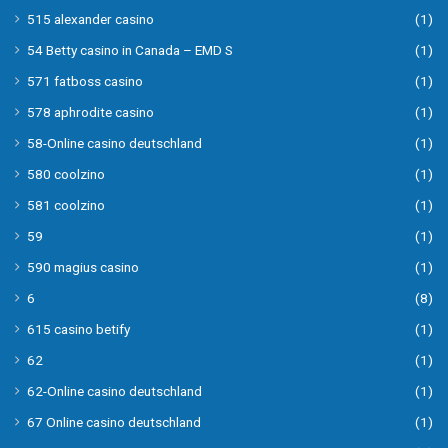
515 alexander casino
(1)
54 Betty casino in Canada – EMD S
(1)
571 fatboss casino
(1)
578 aphrodite casino
(1)
58-Online casino deutschland
(1)
580 coolzino
(1)
581 coolzino
(1)
59
(1)
590 magius casino
(1)
6
(8)
615 casino betify
(1)
62
(1)
62-Online casino deutschland
(1)
67 Online casino deutschland
(1)