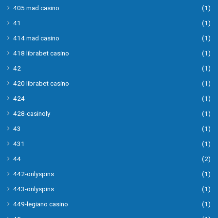
405 mad casino
(1)
41
(1)
414 mad casino
(1)
418 librabet casino
(1)
42
(1)
420 librabet casino
(1)
424
(1)
428-casinoly
(1)
43
(1)
431
(1)
44
(2)
442-onlyspins
(1)
443-onlyspins
(1)
449-legiano casino
(1)