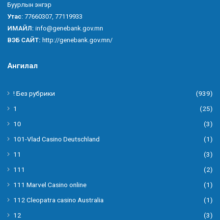
Буурлын энгэр
Утас
: 77660307, 77119933
ИМАЙЛ:
info@genebank.gov.mn
ВЭБ САЙТ:
http://genebank.gov.mn/
Ангилал
! Без рубрики
(939)
1
(25)
10
(3)
101-Vlad Casino Deutschland
(1)
11
(3)
111
(2)
111 Marvel Casino online
(1)
112 Cleopatra casino Australia
(1)
12
(3)