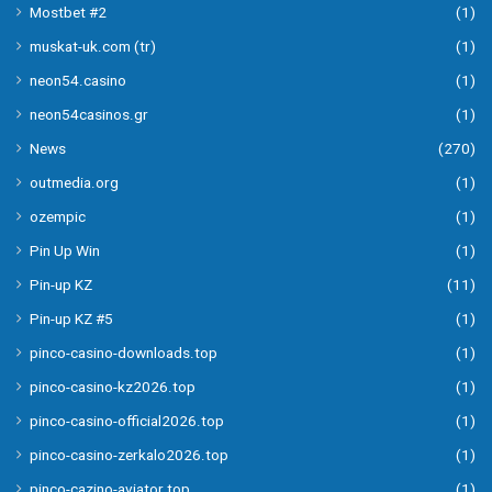
Mostbet #2
(1)
muskat-uk.com (tr)
(1)
neon54.casino
(1)
neon54casinos.gr
(1)
News
(270)
outmedia.org
(1)
ozempic
(1)
Pin Up Win
(1)
Pin-up KZ
(11)
Pin-up KZ #5
(1)
pinco-casino-downloads.top
(1)
pinco-casino-kz2026.top
(1)
pinco-casino-official2026.top
(1)
pinco-casino-zerkalo2026.top
(1)
pinco-cazino-aviator.top
(1)