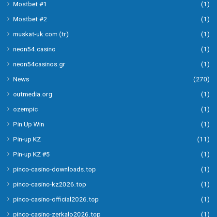
Mostbet #1
(1)
Mostbet #2
(1)
muskat-uk.com (tr)
(1)
neon54.casino
(1)
neon54casinos.gr
(1)
News
(270)
outmedia.org
(1)
ozempic
(1)
Pin Up Win
(1)
Pin-up KZ
(11)
Pin-up KZ #5
(1)
pinco-casino-downloads.top
(1)
pinco-casino-kz2026.top
(1)
pinco-casino-official2026.top
(1)
pinco-casino-zerkalo2026.top
(1)