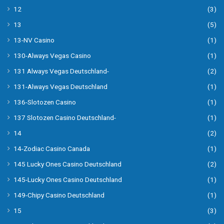
12
(3)
13
(5)
13-NV Casino
(1)
130-Always Vegas Casino
(1)
131 Always Vegas Deutschland-
(2)
131-Always Vegas Deutschland
(1)
136-Slotozen Casino
(1)
137 Slotozen Casino Deutschland-
(1)
14
(2)
14-Zodiac Casino Canada
(1)
145 Lucky Ones Casino Deutschland
(2)
145-Lucky Ones Casino Deutschland
(1)
149-Chipy Casino Deutschland
(1)
15
(3)