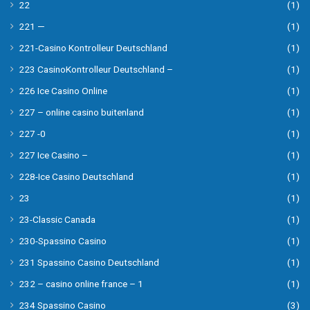
22
(1)
221 —
(1)
221-Casino Kontrolleur Deutschland
(1)
223 CasinoKontrolleur Deutschland –
(1)
226 Ice Casino Online
(1)
227 – online casino buitenland
(1)
227 -0
(1)
227 Ice Casino –
(1)
228-Ice Casino Deutschland
(1)
23
(1)
23-Classic Canada
(1)
230-Spassino Casino
(1)
231 Spassino Casino Deutschland
(1)
232 – casino online france – 1
(1)
234 Spassino Casino
(3)