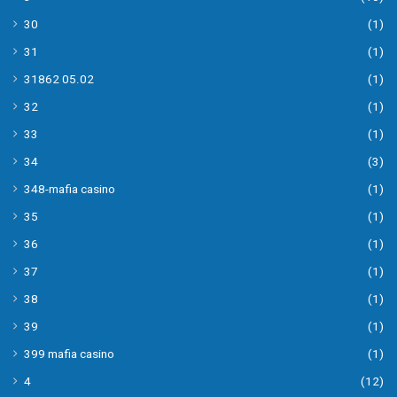
30
(1)
31
(1)
31862 05.02
(1)
32
(1)
33
(1)
34
(3)
348-mafia casino
(1)
35
(1)
36
(1)
37
(1)
38
(1)
39
(1)
399 mafia casino
(1)
4
(12)