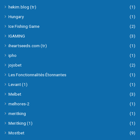
hekim.blog (tr)
(1)
Hungary
(1)
Ice Fishing Game
(2)
IGAMING
(3)
iheartseeds.com (tr)
(1)
ipho
(1)
jojobet
(2)
Les Fonctionnalités Étonnantes
(1)
Levant (1)
(1)
Melbet
(3)
melhores-2
(1)
meritking
(1)
Meritking (1)
(1)
Mostbet
(9)