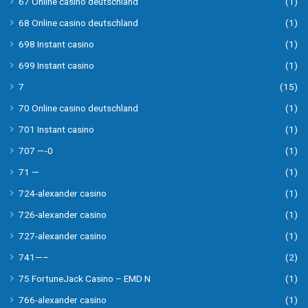
67 Online casino deutschland
(1)
68 Online casino deutschland
(1)
698 Instant casino
(1)
699 Instant casino
(1)
7
(15)
70 Online casino deutschland
(1)
701 Instant casino
(1)
707 —-0
(1)
71 —
(1)
724-alexander casino
(1)
726-alexander casino
(1)
727-alexander casino
(1)
741—–
(2)
75 FortuneJack Casino – EMD N
(1)
766-alexander casino
(1)