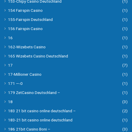
153-Chipy Casino Deutschland
(1)
154 Fairspin Casino
(1)
155-Fairspin Deutschland
(1)
156 Fairspin Casino
(1)
16
(1)
162-Wizebets Casino
(1)
165 Wizebets Casino Deutschland
(1)
17
(7)
17-Millioner Casino
(1)
171 —-0
(1)
179 ZetCasino Deutschland –
(1)
18
(3)
183 21 bit casino online deutschland –
(2)
183-21 bit casino online deutschland
(1)
186 21bit Casino Boni –
(3)