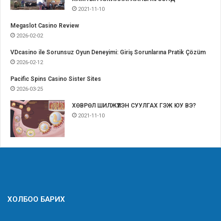
2021-11-10
Megaslot Casino Review
2026-02-02
VDcasino ile Sorunsuz Oyun Deneyimi: Giriş Sorunlarına Pratik Çözüm
2026-02-12
Pacific Spins Casino Sister Sites
2026-03-25
ХӨВРӨЛ ШИЛЖҮҮЛЭН СУУЛГАХ ГЭЖ ЮУ ВЭ?
2021-11-10
ХОЛБОО БАРИХ