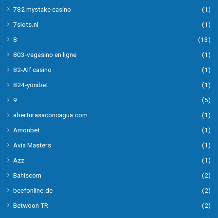
782 mystake casino
(1)
7slots.nl
(1)
8
(13)
803-vegasino en ligne
(1)
82-Alf casino
(1)
824-yonibet
(1)
9
(5)
aberturasaconcagua.com
(1)
Amonbet
(1)
Avia Masters
(1)
Azz
(1)
Bahiscom
(2)
beefonline.de
(2)
Betwoon TR
(2)