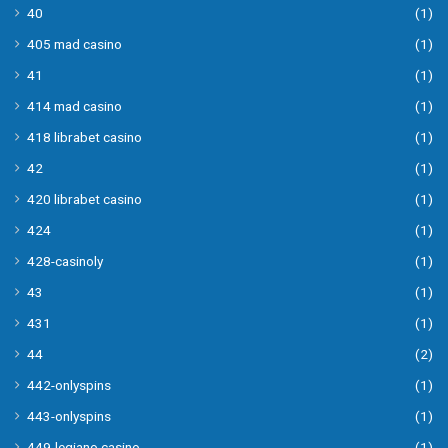
40
(1)
405 mad casino
(1)
41
(1)
414 mad casino
(1)
418 librabet casino
(1)
42
(1)
420 librabet casino
(1)
424
(1)
428-casinoly
(1)
43
(1)
431
(1)
44
(2)
442-onlyspins
(1)
443-onlyspins
(1)
449-legiano casino
(1)