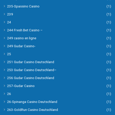
235-Spassino Casino
(1)
239
(1)
24
(1)
244 Fresh Bet Casino –
(1)
249 casino en ligne
(1)
249 Gudar Casino-
(1)
25
(1)
251 Gudar Casino Deutschland
(1)
253 Gudar Casino Deutschland–
(1)
256 Gudar Casino Deutschland
(1)
257-Gudar Casino
(1)
26
(1)
26-Spinanga Casino Deutschland
(1)
263-GoldRun Casino Deutschland
(1)