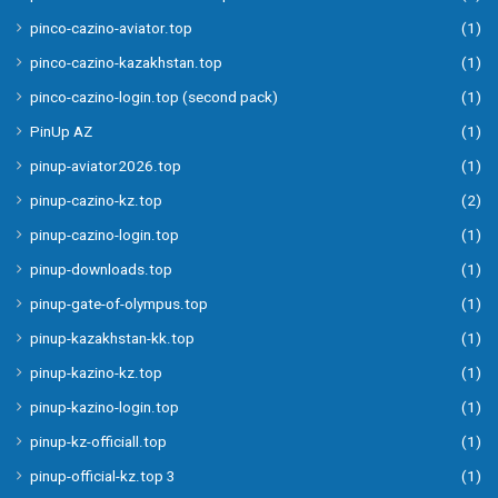
pinco-cazino-aviator.top
(1)
pinco-cazino-kazakhstan.top
(1)
pinco-cazino-login.top (second pack)
(1)
PinUp AZ
(1)
pinup-aviator2026.top
(1)
pinup-cazino-kz.top
(2)
pinup-cazino-login.top
(1)
pinup-downloads.top
(1)
pinup-gate-of-olympus.top
(1)
pinup-kazakhstan-kk.top
(1)
pinup-kazino-kz.top
(1)
pinup-kazino-login.top
(1)
pinup-kz-officiall.top
(1)
pinup-official-kz.top 3
(1)