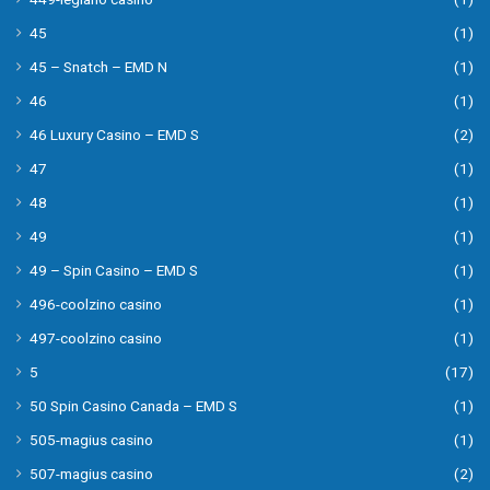
45
(1)
45 – Snatch – EMD N
(1)
46
(1)
46 Luxury Casino – EMD S
(2)
47
(1)
48
(1)
49
(1)
49 – Spin Casino – EMD S
(1)
496-coolzino casino
(1)
497-coolzino casino
(1)
5
(17)
50 Spin Casino Canada – EMD S
(1)
505-magius casino
(1)
507-magius casino
(2)