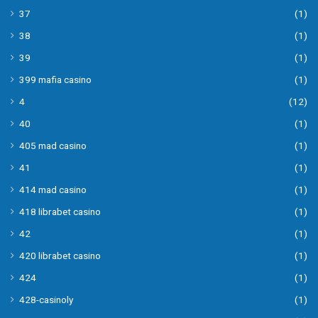
37
(1)
38
(1)
39
(1)
399 mafia casino
(1)
4
(12)
40
(1)
405 mad casino
(1)
41
(1)
414 mad casino
(1)
418 librabet casino
(1)
42
(1)
420 librabet casino
(1)
424
(1)
428-casinoly
(1)