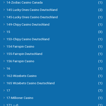
14-Zodiac Casino Canada
(1)
145 Lucky Ones Casino Deutschland
(2)
145-Lucky Ones Casino Deutschland
(1)
149-Chipy Casino Deutschland
(1)
15
(3)
153-Chipy Casino Deutschland
(1)
154 Fairspin Casino
(1)
155-Fairspin Deutschland
(1)
156 Fairspin Casino
(1)
16
(1)
162-Wizebets Casino
(1)
165 Wizebets Casino Deutschland
(1)
17
(7)
17-Millioner Casino
(1)
171 —-0
(1)