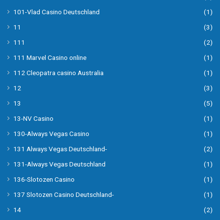
101-Vlad Casino Deutschland
(1)
11
(3)
111
(2)
111 Marvel Casino online
(1)
112 Cleopatra casino Australia
(1)
12
(3)
13
(5)
13-NV Casino
(1)
130-Always Vegas Casino
(1)
131 Always Vegas Deutschland-
(2)
131-Always Vegas Deutschland
(1)
136-Slotozen Casino
(1)
137 Slotozen Casino Deutschland-
(1)
14
(2)