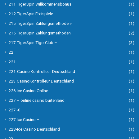
211 TigerSpin Willkommensbonus–
(1)
212 TigerSpin Freispiele
(1)
215 TigerSpin Zahlungsmethoden-
(1)
215 TigerSpin Zahlungsmethoden–
(2)
217 TigerSpin TigerClub –
(3)
22
(1)
221 —
(1)
221-Casino Kontrolleur Deutschland
(1)
223 CasinoKontrolleur Deutschland –
(1)
226 Ice Casino Online
(1)
227 – online casino buitenland
(1)
227 -0
(1)
227 Ice Casino –
(1)
228-Ice Casino Deutschland
(1)
23
(1)