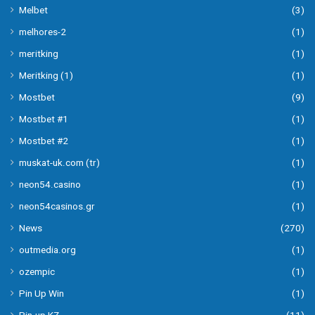
Melbet
(3)
melhores-2
(1)
meritking
(1)
Meritking (1)
(1)
Mostbet
(9)
Mostbet #1
(1)
Mostbet #2
(1)
muskat-uk.com (tr)
(1)
neon54.casino
(1)
neon54casinos.gr
(1)
News
(270)
outmedia.org
(1)
ozempic
(1)
Pin Up Win
(1)
Pin-up KZ
(11)