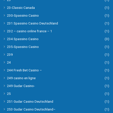
23-Classic Canada
(1)
230-Spassino Casino
(1)
231 Spassino Casino Deutschland
(1)
232 – casino online france – 1
(1)
234 Spassino Casino
(3)
235-Spassino Casino
(1)
239
(1)
24
(1)
244 Fresh Bet Casino –
(1)
249 casino en ligne
(1)
249 Gudar Casino-
(1)
25
(1)
251 Gudar Casino Deutschland
(1)
253 Gudar Casino Deutschland–
(1)