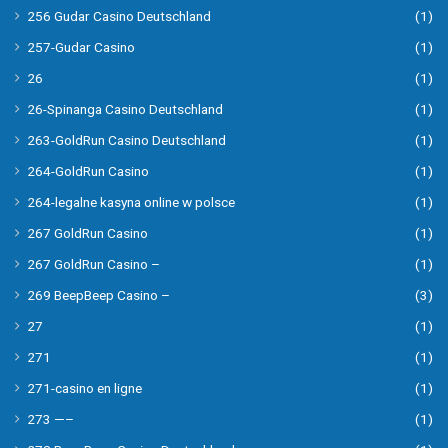
256 Gudar Casino Deutschland
(1)
257-Gudar Casino
(1)
26
(1)
26-Spinanga Casino Deutschland
(1)
263-GoldRun Casino Deutschland
(1)
264-GoldRun Casino
(1)
264-legalne kasyna online w polsce
(1)
267 GoldRun Casino
(1)
267 GoldRun Casino –
(1)
269 BeepBeep Casino –
(3)
27
(1)
271
(1)
271-casino en ligne
(1)
273 —–
(1)