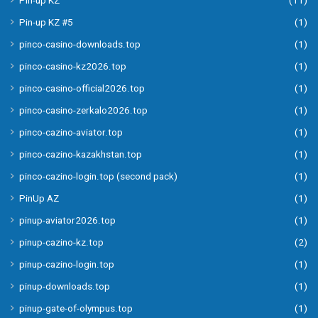
Pin-up KZ #5
(1)
pinco-casino-downloads.top
(1)
pinco-casino-kz2026.top
(1)
pinco-casino-official2026.top
(1)
pinco-casino-zerkalo2026.top
(1)
pinco-cazino-aviator.top
(1)
pinco-cazino-kazakhstan.top
(1)
pinco-cazino-login.top (second pack)
(1)
PinUp AZ
(1)
pinup-aviator2026.top
(1)
pinup-cazino-kz.top
(2)
pinup-cazino-login.top
(1)
pinup-downloads.top
(1)
pinup-gate-of-olympus.top
(1)