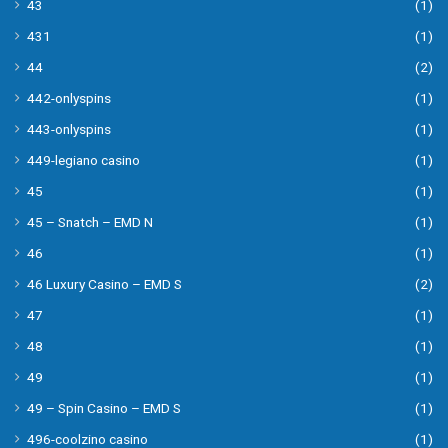
43
(1)
431
(1)
44
(2)
442-onlyspins
(1)
443-onlyspins
(1)
449-legiano casino
(1)
45
(1)
45 – Snatch – EMD N
(1)
46
(1)
46 Luxury Casino – EMD S
(2)
47
(1)
48
(1)
49
(1)
49 – Spin Casino – EMD S
(1)
496-coolzino casino
(1)