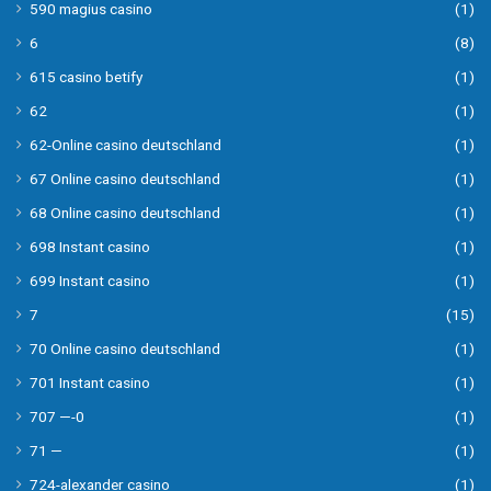
590 magius casino
(1)
6
(8)
615 casino betify
(1)
62
(1)
62-Online casino deutschland
(1)
67 Online casino deutschland
(1)
68 Online casino deutschland
(1)
698 Instant casino
(1)
699 Instant casino
(1)
7
(15)
70 Online casino deutschland
(1)
701 Instant casino
(1)
707 —-0
(1)
71 —
(1)
724-alexander casino
(1)