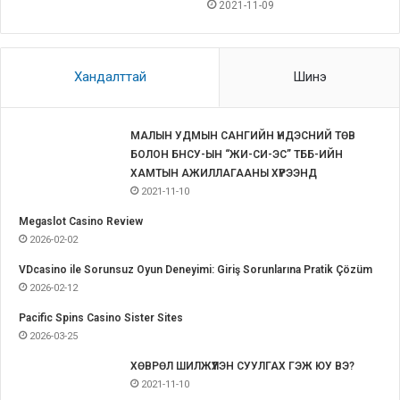
2021-11-09
Хандалттай
Шинэ
МАЛЫН УДМЫН САНГИЙН ҮНДЭСНИЙ ТӨВ
БОЛОН БНСУ-ЫН “ЖИ-СИ-ЭС” ТББ-ИЙН
ХАМТЫН АЖИЛЛАГААНЫ ХҮРЭЭНД
2021-11-10
Megaslot Casino Review
2026-02-02
VDcasino ile Sorunsuz Oyun Deneyimi: Giriş Sorunlarına Pratik Çözüm
2026-02-12
Pacific Spins Casino Sister Sites
2026-03-25
ХӨВРӨЛ ШИЛЖҮҮЛЭН СУУЛГАХ ГЭЖ ЮУ ВЭ?
2021-11-10