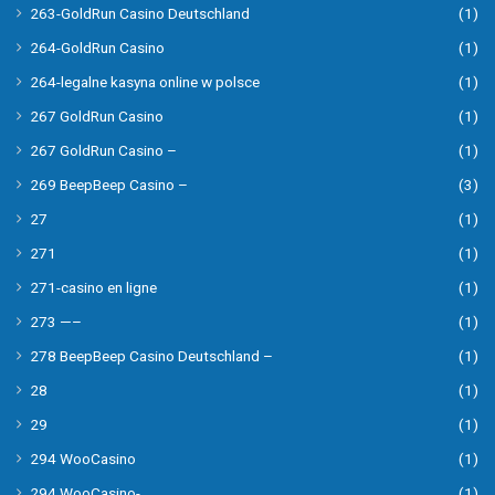
263-GoldRun Casino Deutschland
(1)
264-GoldRun Casino
(1)
264-legalne kasyna online w polsce
(1)
267 GoldRun Casino
(1)
267 GoldRun Casino –
(1)
269 BeepBeep Casino –
(3)
27
(1)
271
(1)
271-casino en ligne
(1)
273 —–
(1)
278 BeepBeep Casino Deutschland –
(1)
28
(1)
29
(1)
294 WooCasino
(1)
294 WooCasino-
(1)