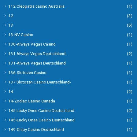
112 Cleopatra casino Australia
(1)
12
(3)
13
(5)
13-NV Casino
(1)
130-Always Vegas Casino
(1)
131 Always Vegas Deutschland-
(2)
131-Always Vegas Deutschland
(1)
136-Slotozen Casino
(1)
137 Slotozen Casino Deutschland-
(1)
14
(2)
14-Zodiac Casino Canada
(1)
145 Lucky Ones Casino Deutschland
(2)
145-Lucky Ones Casino Deutschland
(1)
149-Chipy Casino Deutschland
(1)