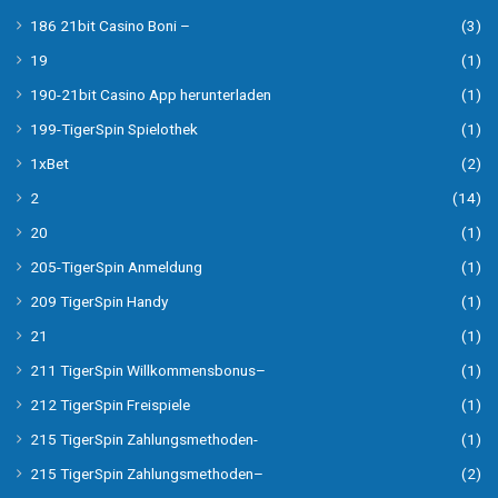
186 21bit Casino Boni –
(3)
19
(1)
190-21bit Casino App herunterladen
(1)
199-TigerSpin Spielothek
(1)
1xBet
(2)
2
(14)
20
(1)
205-TigerSpin Anmeldung
(1)
209 TigerSpin Handy
(1)
21
(1)
211 TigerSpin Willkommensbonus–
(1)
212 TigerSpin Freispiele
(1)
215 TigerSpin Zahlungsmethoden-
(1)
215 TigerSpin Zahlungsmethoden–
(2)