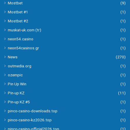
Mostbet
(9)
Mostbet #1
(1)
Mostbet #2
(1)
muskat-uk.com (tr)
(1)
neon54.casino
(1)
neon54casinos.gr
(1)
News
(270)
outmedia.org
(1)
ozempic
(1)
Pin Up Win
(1)
Pin-up KZ
(11)
Pin-up KZ #5
(1)
pinco-casino-downloads.top
(1)
pinco-casino-kz2026.top
(1)
pinco-casino-official2026.top
(1)