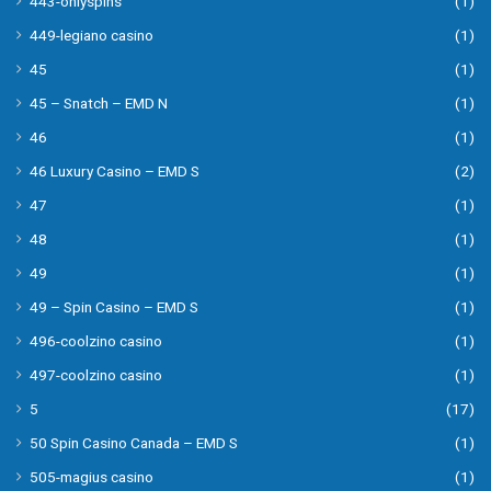
443-onlyspins
(1)
449-legiano casino
(1)
45
(1)
45 – Snatch – EMD N
(1)
46
(1)
46 Luxury Casino – EMD S
(2)
47
(1)
48
(1)
49
(1)
49 – Spin Casino – EMD S
(1)
496-coolzino casino
(1)
497-coolzino casino
(1)
5
(17)
50 Spin Casino Canada – EMD S
(1)
505-magius casino
(1)