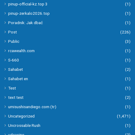
pinup-official-kz.top 3
(1)
pinup-zerkalo2026.top
(1)
Poradnik: Jak dbać
(1)
Post
(226)
Public
(3)
rcawealth.com
(1)
S-660
(1)
Sahabet
(2)
Sahabet en
(1)
Test
(1)
text test
(2)
umisushisandiego.com (tr)
(1)
Uncategorized
(1,471)
Uncrossable Rush
(1)
vdcasino
(2)